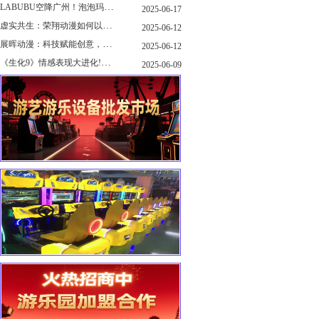
LABUBU空降广州！泡泡玛特快闪店限时开启
2025-06-17
虚实共生：荣翔动漫如何以"科技+文化"双轮驱动重塑游艺产业新生态
2025-06-12
展晖动漫：科技赋能创意，打造沉浸式游艺新体验
2025-06-12
《生化9》情感表现大进化!眼神、颤抖细节拉满！
2025-06-09