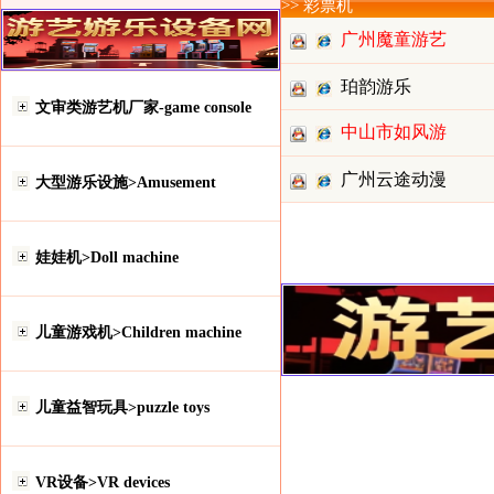
>> 彩票机
广州魔童游艺
设备有限
珀韵游乐
文审类游艺机厂家-game console
中山市如风游
乐设备有
广州云途动漫
大型游乐设施>Amusement
科技有限
娃娃机>Doll machine
儿童游戏机>Children machine
儿童益智玩具>puzzle toys
VR设备>VR devices