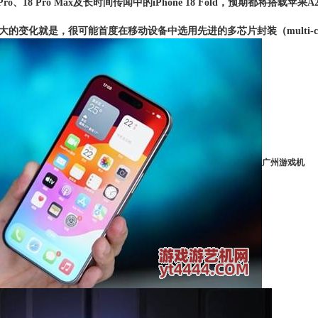
8 Pro、18 Pro Max及长时间传闻中的iPhone 18 Fold，预期都将
的变化就是，很可能首度在移动设备中选用先进的多芯片封装（multi-chip 
广州游戏机