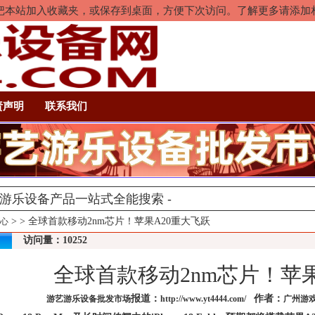
rl+D把本站加入收藏夹，或保存到桌面，方便下次访问。了解更多请添
责声明
联系我们
>
> 全球首款移动2nm芯片！苹果A20重大飞跃
心
访问量：10252
全球首款移动2nm芯片！苹果
报道：
作者：
游艺游乐设备批发市场
http://www.yt4444.com/
广州游