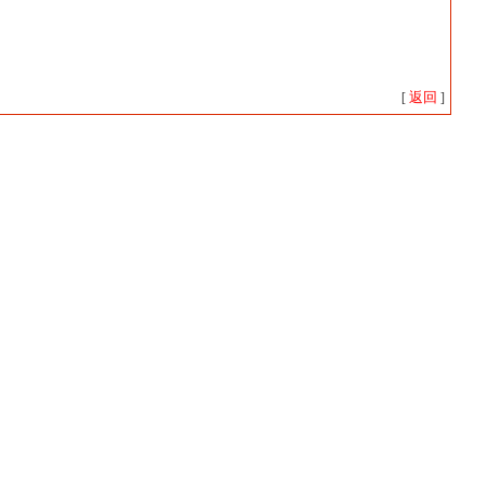
返回
[
]