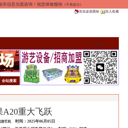
加相关信息当面咨询！祝您体验愉快
《不再提示》
添加桌面图标
加入收藏
Loading...
A20重大飞跃
时间：2025年06月05日
戏游艺机