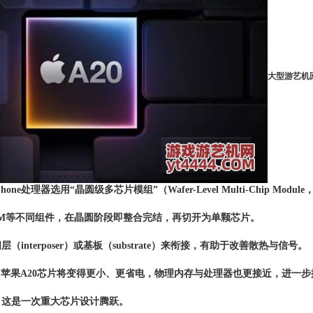
大型游艺机
ne处理器选用“晶圆级多芯片模组”（Wafer-Level Multi-Chip Mod
RAM等不同组件，在晶圆阶段即整合完结，再切开为单颗芯片。
interposer）或基板（substrate）来衔接，有助于改善散热与信号。
，苹果A20芯片将变得更小、更省电，物理内存与处理器也更接近，进一步
，这是一次重大芯片设计腾跃。