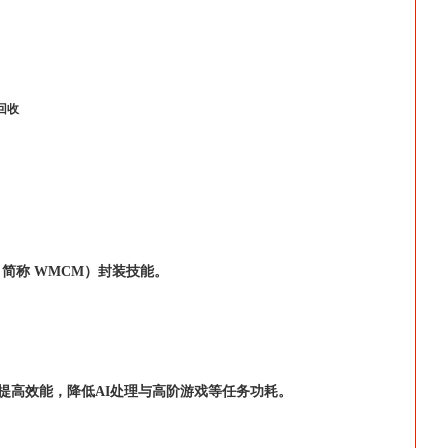
回收
ule，简称 WMCM）封装技能。
提高效能，降低AI处理与高阶游戏等任务功耗。