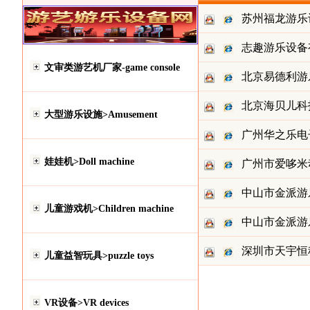
苏州福龙游乐
志趣游乐设备
文审类游艺机厂家-game console
北京易德利游
北京海贝儿科
大型游乐设施>Amusement
广州华之乐电
娃娃机>Doll machine
广州市爱哆米
中山市金派游
儿童游戏机>Children machine
中山市金派游
深圳市天宇恒
儿童益智玩具>puzzle toys
VR设备>VR devices