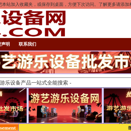
rl+D把本站加入收藏夹，或保存到桌面，方便下次访问。了解更多请添
责声明
联系我们
黄金展
ement