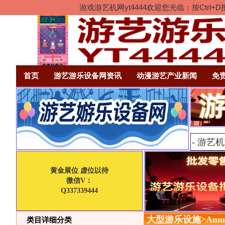
游戏游艺机网yt4444欢迎您光临：按Ct
首页
游艺游乐设备网资讯
动漫游艺产业新闻
免
黄金展位 虚位以待
微信V：
Q337339444
大型游乐设施>Amus
类目详细分类