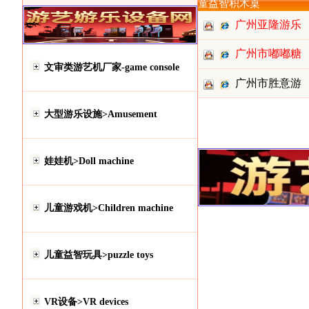
童益智积木桌
广州亚隆游乐
设备有限
广州市嘟嘟糖
文审类游艺机厂家-game console
动漫科技
广州市胜意游
乐设备有
大型游乐设施>Amusement
娃娃机>Doll machine
儿童游戏机>Children machine
儿童益智玩具>puzzle toys
VR设备>VR devices