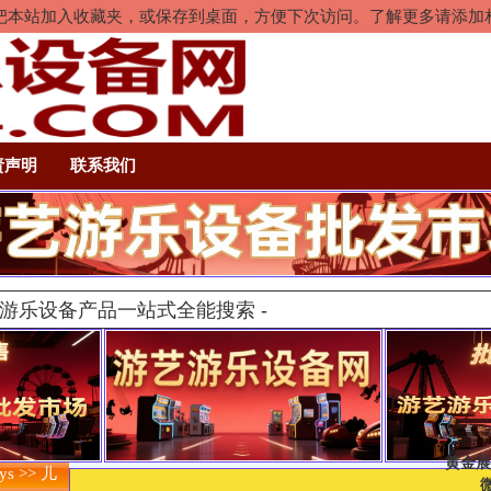
rl+D把本站加入收藏夹，或保存到桌面，方便下次访问。了解更多请添
责声明
联系我们
黄金展
s >> 儿