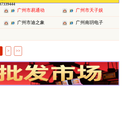
37339444
广州市易通动
广州市天子娱
漫科技有
电子科技
广州市迪之象
广州南玥电子
游乐设备
科技有限
>
>>