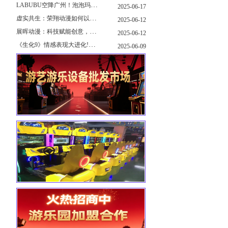
LABUBU空降广州！泡泡玛特快闪店限时开启
2025-06-17
虚实共生：荣翔动漫如何以"科技+文化"双轮驱动重塑游艺产业新生态
2025-06-12
展晖动漫：科技赋能创意，打造沉浸式游艺新体验
2025-06-12
《生化9》情感表现大进化!眼神、颤抖细节拉满！
2025-06-09