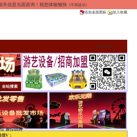
加相关信息当面咨询！祝您体验愉快
《不再提示》
添加桌面图标
加入收藏
Loading...
位 虚位以待
微信V：