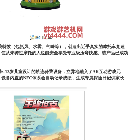
环境特效（包括风、水雾、气味等），创造出近乎真实的摩托车竞速
，使从未骑过摩托的人也能安全享受专业级压弯快感。该产品已成功
-12岁儿童设计的轨迹骑乘设备，立异地融入了AR互动游戏元
。设备内置的NFC体系会自动记录成绩，生成专属探险日记供家长