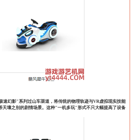
极速幻影"系列过山车渠道，将传统的物理轨迹与VR虚拟现实技能
等天壤之别的剧情场景。这种"一机多玩"形式不只大幅提高了设备