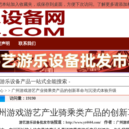
rl+D把本站加入收藏夹，或保存到桌面，方便下次访问。了解更多请添
责声明
联系我们
>
> 广州游戏游艺产业骑乘类产品的创新革命与沉浸式体验升级
心
访问量：19190
州游戏游艺产业骑乘类产品的创新
报道：
作者：
游艺游乐设备批发市场
http://www.yt4444.com/
广州游