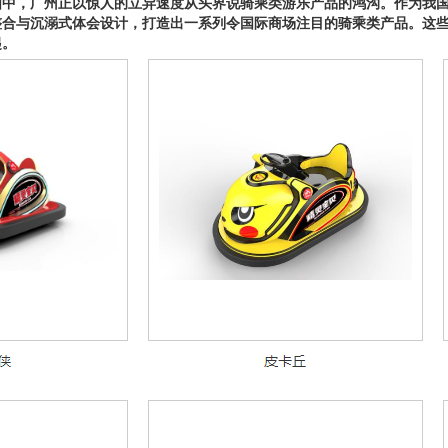
图中，广州正以惊人的立异速度从头界说骑乘类游乐产品的鸿沟。作为我
整合与沉溺式体会设计，打造出一系列令国际商场注目的骑乘类产品。这
起。