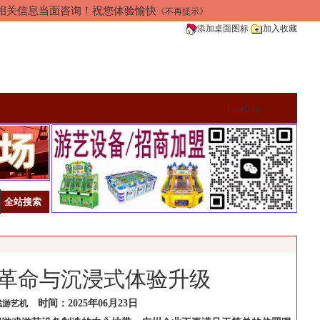
加相关信息当面咨询！祝您体验愉快
《不再提示》
添加桌面图标
加入收藏
Loading...
革命与沉浸式体验升级
时间：2025年06月23日
戏游艺机