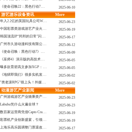
《使命召唤22：黑色行动7》战役模式传闻引不满:玩家将扮演无名士兵
2025-06-10
游艺游乐设备资讯
More
年入2.2亿的英国玩具公司Wow! Stuff被收购！
2025-06-23
中国彩票类游戏游艺产业火红现状深度分析
2025-06-19
韩国顶流IP“邦邦的日常”闪现深圳
2025-06-17
广州市久游动漫科技有限公司：创新驱动，引领游艺产业新浪潮
2025-06-12
《使命召唤：黑色行动7》问题多多：或将重蹈覆辙
2025-06-09
《巫师4》演示版的高技术力能在PS5上复现吗？数毛社以为很有或许！
2025-06-05
曝多款育碧高文参加XGP：《星球大战：亡命之徒》、《阿凡达：潘多拉边境》、《刺客信条：影》等
2025-06-05
《地狱即我们》很多实机发布！虚幻5的地狱级画质！
2025-06-02
"类老滚RPG"很上头！外媒盛赞新作《污痕圣杯》
2025-06-02
动漫游艺产业新闻
More
广州游戏游艺产业骑乘类产品的创新革命与沉浸式体验升级
2025-06-23
Labubu凭什么火遍全球？
2025-06-23
数百家运营商凭借Capto Crane娃娃机赢得玩家青睐——您呢？
2025-06-19
彩票机产业创新盛宴，引领数字娱乐新潮流
2025-06-19
上海乐高乐园调整门票退改政策，多项“全球首发”引关注
2025-06-17