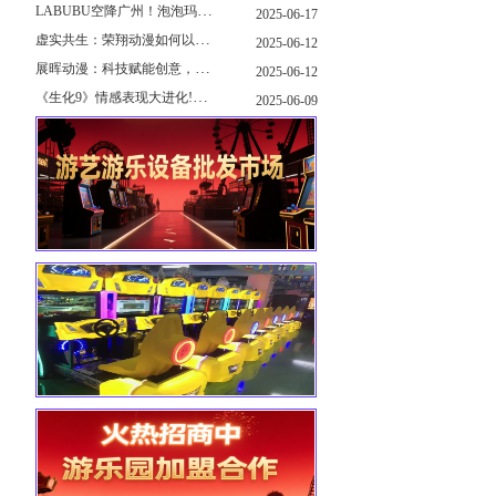
LABUBU空降广州！泡泡玛特快闪店限时开启
2025-06-17
虚实共生：荣翔动漫如何以"科技+文化"双轮驱动重塑游艺产业新生态
2025-06-12
展晖动漫：科技赋能创意，打造沉浸式游艺新体验
2025-06-12
《生化9》情感表现大进化!眼神、颤抖细节拉满！
2025-06-09