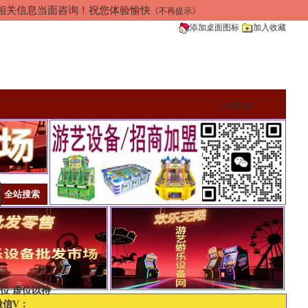
加相关信息当面咨询！祝您体验愉快
《不再提示》
添加桌面图标
加入收藏
Loading...
位 虚位以待
微信V：