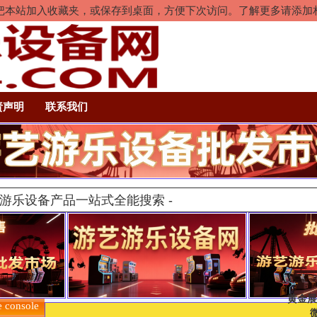
rl+D把本站加入收藏夹，或保存到桌面，方便下次访问。了解更多请添
责声明
联系我们
黄金展
onsole