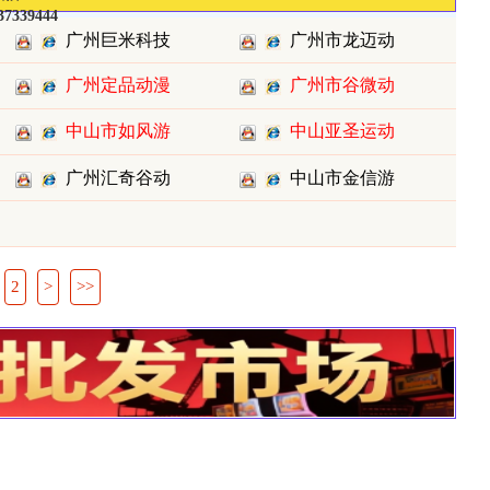
37339444
广州巨米科技
广州市龙迈动
广州定品动漫
广州市谷微动
有限公司
漫科技有
科技有限
中山市如风游
漫科技有
中山亚圣运动
乐设备有
科技有限
广州汇奇谷动
中山市金信游
漫科技有
乐设备有
2
>
>>