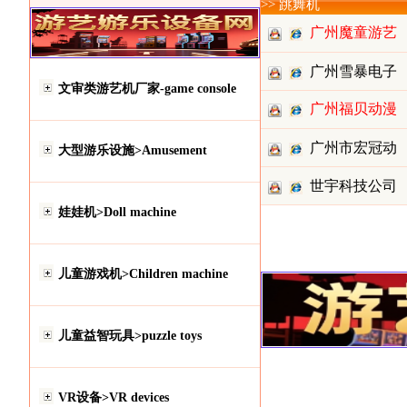
>> 跳舞机
广州魔童游艺
设备有限
广州雪暴电子
文审类游艺机厂家-game console
广州福贝动漫
科技
广州市宏冠动
大型游乐设施>Amusement
世宇科技公司
漫科技有
娃娃机>Doll machine
儿童游戏机>Children machine
儿童益智玩具>puzzle toys
VR设备>VR devices