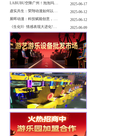
LABUBU空降广州！泡泡玛特快闪店限时开启
2025-06-17
虚实共生：荣翔动漫如何以"科技+文化"双轮驱动重塑游艺产业新生态
2025-06-12
展晖动漫：科技赋能创意，打造沉浸式游艺新体验
2025-06-12
《生化9》情感表现大进化!眼神、颤抖细节拉满！
2025-06-09