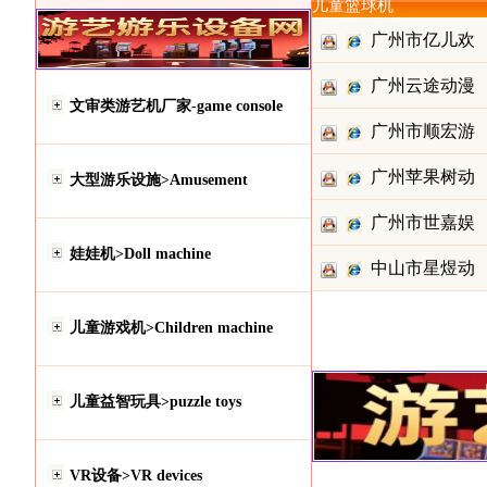
儿童篮球机
广州市亿儿欢
广州云途动漫
动漫科技
文审类游艺机厂家-game console
广州市顺宏游
科技有限
广州苹果树动
乐设备有
大型游乐设施>Amusement
广州市世嘉娱
漫科技有
娃娃机>Doll machine
中山市星煜动
乐设备有
漫科技有
儿童游戏机>Children machine
儿童益智玩具>puzzle toys
VR设备>VR devices