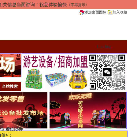
加相关信息当面咨询！祝您体验愉快
《不再提示》
添加桌面图标
加入收藏
Loading...
位 虚位以待
微信V：