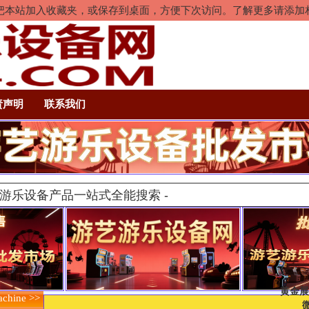
rl+D把本站加入收藏夹，或保存到桌面，方便下次访问。了解更多请添
责声明
联系我们
黄金展
hine >>