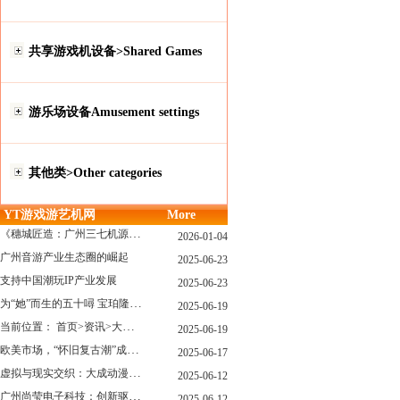
共享游戏机设备>Shared Games
游乐场设备Amusement settings
其他类>Other categories
YT游戏游艺机网
More
《穗城匠造：广州三七机源头的工厂店密码》
2026-01-04
广州音游产业生态圈的崛起
2025-06-23
支持中国潮玩IP产业发展
2025-06-23
为“她”而生的五十噚 宝珀隆重推出全新五十噚女士潜水腕表
2025-06-19
当前位置： 首页>资讯>大型游戏展览和新游戏厅6月大温揭幕 大型游戏展览和新游戏厅6月大温揭幕
2025-06-19
欧美市场，“怀旧复古潮”成今年爆火！
2025-06-17
虚拟与现实交织：大成动漫如何用"数字工匠精神"重塑游艺产业价值生态
2025-06-12
广州尚莹电子科技：创新驱动，引领游艺产业智能化新浪潮
2025-06-12