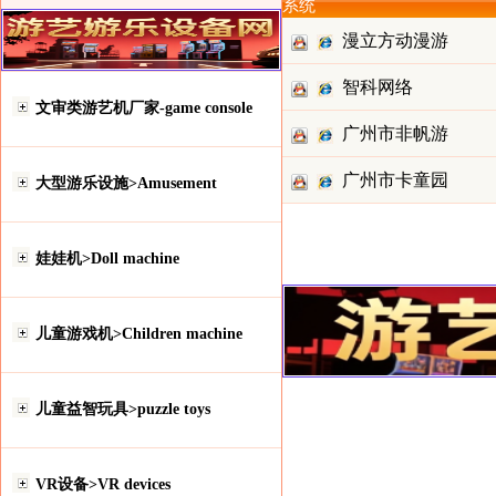
系统
漫立方动漫游
智科网络
艺配件城
文审类游艺机厂家-game console
广州市非帆游
广州市卡童园
乐设备有
大型游乐设施>Amusement
智能科技
娃娃机>Doll machine
儿童游戏机>Children machine
儿童益智玩具>puzzle toys
VR设备>VR devices