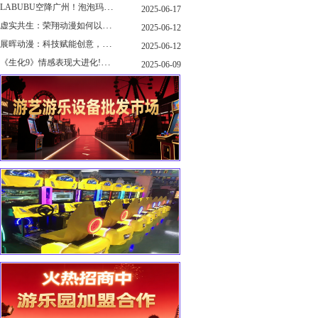
LABUBU空降广州！泡泡玛特快闪店限时开启
2025-06-17
虚实共生：荣翔动漫如何以"科技+文化"双轮驱动重塑游艺产业新生态
2025-06-12
展晖动漫：科技赋能创意，打造沉浸式游艺新体验
2025-06-12
《生化9》情感表现大进化!眼神、颤抖细节拉满！
2025-06-09