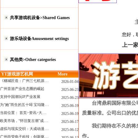
共享游戏机设备>Shared Games
您好，联
游乐场设备Amusement settings
上一
其他类>Other categories
YT游戏游艺机网
More
《穗城匠造：广州三七机源头的工厂店密码》
2026-01-04
广州音游产业生态圈的崛起
2025-06-23
支持中国潮玩IP产业发展
2025-06-23
台湾鼎莉国际有限公
为“她”而生的五十噚 宝珀隆重推出全新五十噚女士潜水腕表
2025-06-19
质量标准。公司出口的优
当前位置： 首页>资讯>大型游戏展览和新游戏厅6月大温揭幕 大型游戏展览和新游戏厅6月大温揭幕
2025-06-19
欧美市场，“怀旧复古潮”成今年爆火！
2025-06-17
我们期待在不久的将
虚拟与现实交织：大成动漫如何用"数字工匠精神"重塑游艺产业价值生态
2025-06-12
作。
广州尚莹电子科技：创新驱动，引领游艺产业智能化新浪潮
2025-06-12