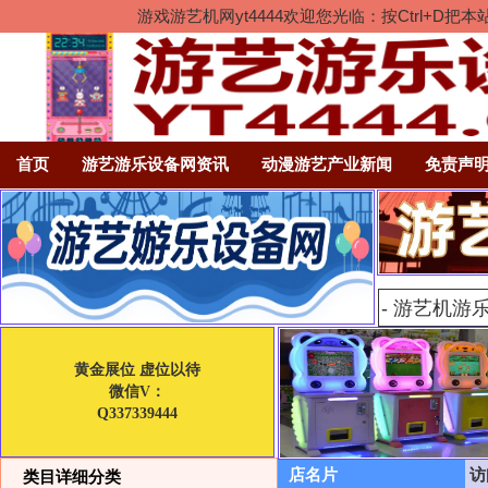
游戏游艺机网yt4444欢迎您光临：按Ctrl
首页
游艺游乐设备网资讯
动漫游艺产业新闻
免责声
黄金展位 虚位以待
微信V：
Q337339444
店名片
访
类目详细分类