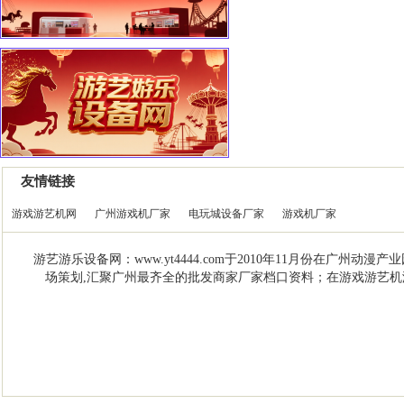
友情链接
游戏游艺机网
广州游戏机厂家
电玩城设备厂家
游戏机厂家
游艺游乐设备网：www.yt4444.com于2010年11月份
场策划,汇聚广州最齐全的批发商家厂家档口资料；在游戏游艺机